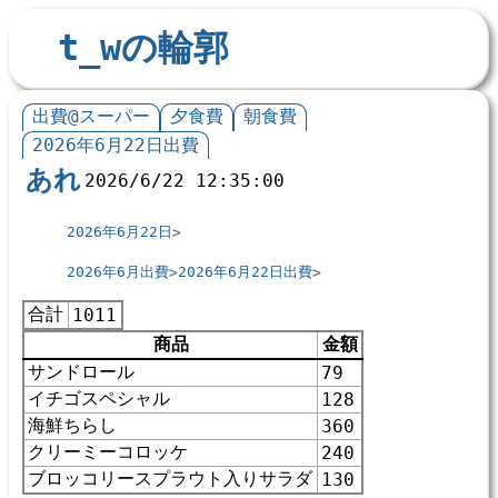
t_wの輪郭
出費@スーパー
夕食費
朝食費
2026年6月22日出費
あれ
2026/6/22 12:35:00
2026年6月22日
2026年6月出費
2026年6月22日出費
合計
1011
商品
金額
サンドロール
79
イチゴスペシャル
128
海鮮ちらし
360
クリーミーコロッケ
240
ブロッコリースプラウト入りサラダ
130