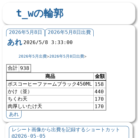
t_wの輪郭
2026年5月8日
2026年5月8日出費
あれ
2026/5/8 3:33:00
2026年5月出費
2026年5月8日出費
合計
938
商品
金額
ボスコーヒーファームブラック450ML
158
かけ（並）
440
ちくわ天
170
肉厚しいたけ天
170
あれ
レシート画像から出費を記録するショートカット
@2026-05-05