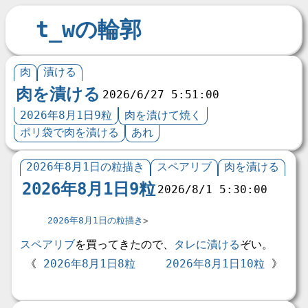
t_wの輪郭
肉
漬ける
肉を漬ける
2026/6/27 5:51:00
2026年8月1日9粒
肉を漬けて焼く
ポリ袋で肉を漬ける
あれ
2026年8月1日の粒描き
スペアリブ
肉を漬ける
2026年8月1日9粒
2026/8/1 5:30:00
2026年8月1日の粒描き
スペアリブ
を買ってきたので、
タレに漬ける
ぞい。
2026年8月1日8粒
2026年8月1日10粒