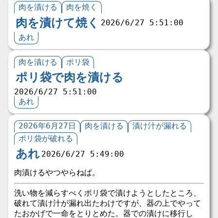
肉を漬ける
肉を焼く
肉を漬けて焼く
2026/6/27 5:51:00
あれ
肉を漬ける
ポリ袋
ポリ袋で肉を漬ける
2026/6/27 5:51:00
あれ
2026年6月27日
肉を漬ける
漬け汁が漏れる
ポリ袋が破れる
あれ
2026/6/27 5:49:00
肉漬けるやつやらねば。
洗い物を減らすべくポリ袋で漬けようとしたところ、
破れて漬け汁が漏れ出たわけですが、器の上でやって
たおかげで一命をとりとめた。器での漬けに移行し