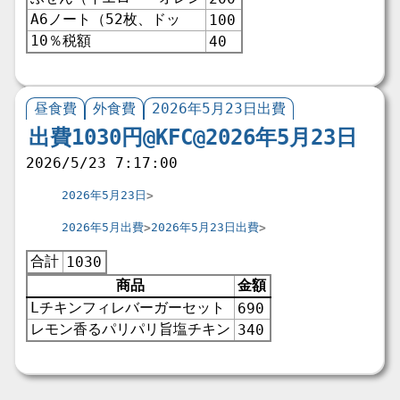
A6ノート（52枚、ドッ
100
10％税額
40
昼食費
外食費
2026年5月23日出費
出費1030円@KFC@2026年5月23日
2026/5/23 7:17:00
2026年5月23日
2026年5月出費
2026年5月23日出費
合計
1030
商品
金額
Lチキンフィレバーガーセット
690
レモン香るパリパリ旨塩チキン
340