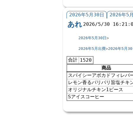
2026年5月30日
2026年5
あれ
2026/5/30 16:21:
2026年5月30日
2026年5月出費
2026年5月3
合計
1520
商品
スパイシーアボカドフィレバ
レモン香るパリパリ旨塩チキ
オリジナルチキン1ピース
Sアイスコーヒー