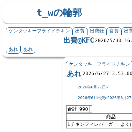
t_wの輪郭
ケンタッキーフライドチキン
出費
出費録
食費
出
出費@KFC
2026/5/30 16
あれ
あれ
ケンタッキーフライドチキン
あれ
2026/6/27 3:53:0
2026年6月27日
2026年6月出費
2026年6月2
合計
990
商品
Lチキンフィレバーガー よく