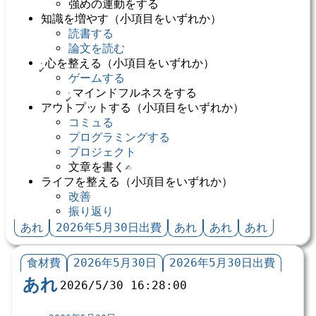
強めの運動をする
知識を増やす（小項目をいずれか）
読書する
論文を読む
心を整える（小項目をいずれか）
ゲームする
マインドフルネスをする
アウトプットする（小項目をいずれか）
コミュる
プログラミングする
プロジェクト
文章を書く
✍️
ライフを整える（小項目をいずれか）
改善
振り返り
あれ
2026年5月30日出費
あれ
あれ
あれ
食材費
2026年5月30日
2026年5月30日出費
あれ
2026/5/30 16:28:00