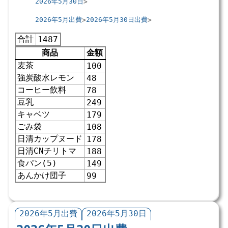
2026年5月30日
2026年5月出費
2026年5月30日出費
合計
1487
商品
金額
麦茶
100
強炭酸水レモン
48
コーヒー飲料
78
豆乳
249
キャベツ
179
ごみ袋
108
日清カップヌード
178
日清CNチリトマ
188
食パン(5)
149
あんかけ団子
99
2026年5月出費
2026年5月30日