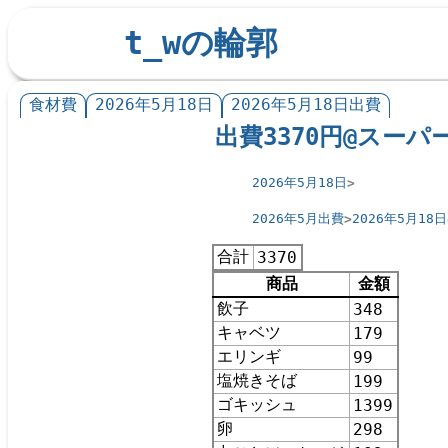
t_wの輪郭
食材費
2026年5月18日
2026年5月18日出費
出費3370円@スーパー
2026年5月18日
2026年5月出費
2026年5月18
合計
3370
商品
金額
飲子
348
キャベツ
179
エリンギ
99
塩焼きそば
199
ゴキッシュ
1399
卵
298