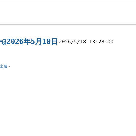
@2026年5月18日
2026/5/18 13:23:00
日出費