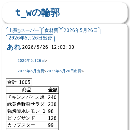
t_wの輪郭
出費@スーパー
食材費
2026年5月26日
2026年5月26日出費
あれ
2026/5/26 12:02:00
2026年5月26日
2026年5月出費
2026年5月26日出費
合計
1005
商品
金額
チキンスパイス焼
240
緑黄色野菜サラダ
238
強炭酸水レモン 1
98
ビッグサンド
128
カップスター
99