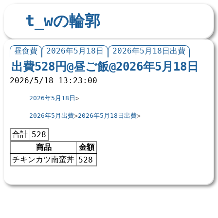
t_wの輪郭
昼食費
2026年5月18日
2026年5月18日出費
出費528円@昼ご飯@2026年5月18日
2026/5/18 13:23:00
2026年5月18日
2026年5月出費
2026年5月18日出費
合計
528
商品
金額
チキンカツ南蛮丼
528