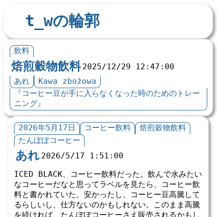
t_wの輪郭
飲料
焙煎穀物飲料
2025/12/29 12:47:00
あれ
Kawa zbożowa
『コーヒー豆が手に入らなくなった時のためのトレー
ニング』
2026年5月17日
コーヒー飲料
焙煎穀物飲料
たんぽぽコーヒー
あれ
2026/5/17 1:51:00
ICED BLACK、コーヒー飲料だった。飲んで水みたい
なコーヒーだなと思ってラベルを見たら、コーヒー飲
料と書かれていた。安かったし、コーヒー豆高騰して
るらしいし、仕方ないのかもしれない。このまま高騰
を続ければ、たんぽぽコーヒーさえ販売されるかもし