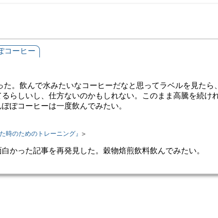
ぽコーヒー
飲料だった。飲んで水みたいなコーヒーだなと思ってラベルを見た
てるらしいし、仕方ないのかもしれない。このまま高騰を続け
んぽぽコーヒーは一度飲んでみたい。
た時のためのトレーニング』
面白かった記事を再発見した。穀物焙煎飲料飲んでみたい。