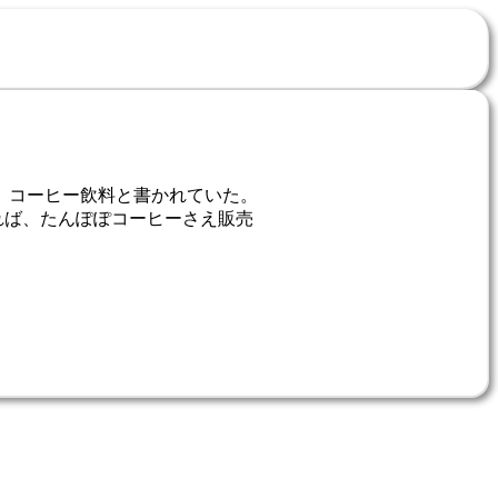
ら、コーヒー飲料と書かれていた。
れば、たんぽぽコーヒーさえ販売