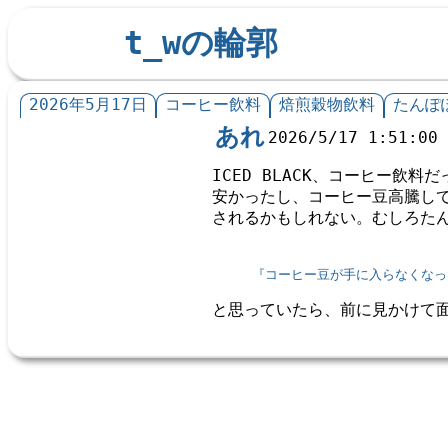
t_wの輪郭
2026年5月17日
コーヒー飲料
焙煎穀物飲料
たんぽ
あれ
2026/5/17 1:51:00
ICED BLACK、コーヒー
安かったし、コーヒー豆高騰し
されるかもしれない。むしろた
『コーヒー豆が手に入らなくなっ
と思っていたら、前に見かけて