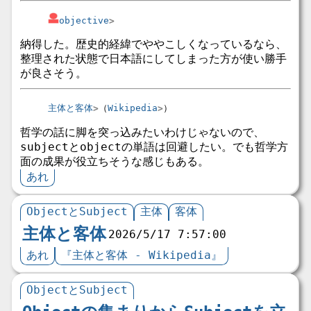
objective
納得した。歴史的経緯でややこしくなっているなら、
整理された状態で日本語にしてしまった方が使い勝手
が良さそう。
主体と客体
（
Wikipedia
）
哲学の話に脚を突っ込みたいわけじゃないので、
subjectとobjectの単語は回避したい。でも哲学方
面の成果が役立ちそうな感じもある。
あれ
ObjectとSubject
主体
客体
主体と客体
2026/5/17 7:57:00
あれ
『主体と客体 - Wikipedia』
ObjectとSubject