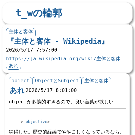
t_wの輪郭
主体と客体
『主体と客体 - Wikipedia』
2026/5/17 7:57:00
https://ja.wikipedia.org/wiki/主体と客体
あれ
object
ObjectとSubject
主体と客体
あれ
2026/5/17 8:01:00
objectが多義的すぎるので、良い言葉が欲しい
objective
納得した。歴史的経緯でややこしくなっているなら、