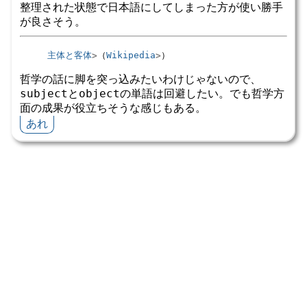
整理された状態で日本語にしてしまった方が使い勝手
が良さそう。
主体と客体
（
Wikipedia
）
哲学の話に脚を突っ込みたいわけじゃないので、
subjectとobjectの単語は回避したい。でも哲学方
面の成果が役立ちそうな感じもある。
あれ