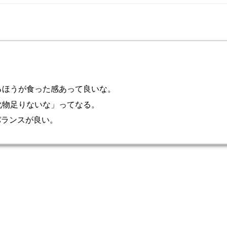
0
るほうが食った感あって良いな。
化物足りないな」ってなる。
バランスが良い。