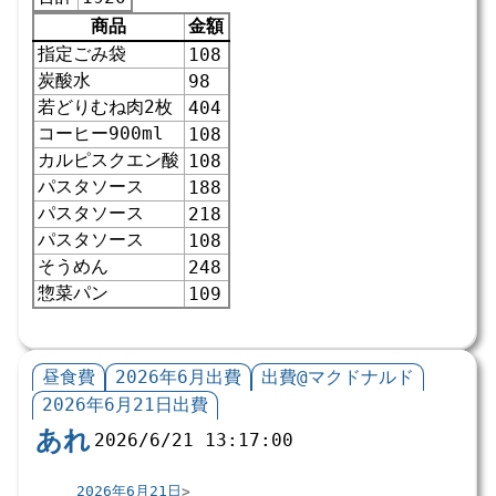
商品
金額
指定ごみ袋
108
炭酸水
98
若どりむね肉2枚
404
コーヒー900ml
108
カルピスクエン酸
108
パスタソース
188
パスタソース
218
パスタソース
108
そうめん
248
惣菜パン
109
昼食費
2026年6月出費
出費@マクドナルド
2026年6月21日出費
あれ
2026/6/21 13:17:00
2026年6月21日