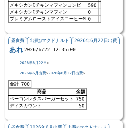
メキシカンCチキンマフィンコンビ
590
メキシカンCチキンマフィン
0
プレミアムローストアイスコーヒーM
0
昼食費
出費@マクドナルド
2026年6月22日出費
あれ
2026/6/22 12:35:00
2026年6月22日
2026年6月出費
2026年6月22日出費
合計
700
商品
金額
ベーコンレタスバーガーセット
750
ディスカウント
-50
昼食費
2026年6月出費
出費@マクドナルド