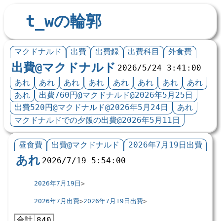
t_wの輪郭
マクドナルド
出費
出費録
出費科目
外食費
出費@マクドナルド
2026/5/24 3:41:00
あれ
あれ
あれ
あれ
あれ
あれ
あれ
あれ
あれ
出費760円@マクドナルド@2026年5月25日
出費520円@マクドナルド@2026年5月24日
あれ
マクドナルドでの夕飯の出費@2026年5月11日
昼食費
出費@マクドナルド
2026年7月19日出費
あれ
2026/7/19 5:54:00
2026年7月19日
2026年7月出費
2026年7月19日出費
合計
840