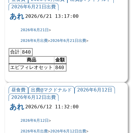
2026年6月21日出費
あれ
2026/6/21 13:17:00
2026年6月21日
2026年6月出費
2026年6月21日出費
合計
840
商品
金額
エビフィレオセット
840
昼食費
出費@マクドナルド
2026年6月12日
2026年6月12日出費
あれ
2026/6/12 11:32:00
2026年6月12日
2026年6月出費
2026年6月12日出費