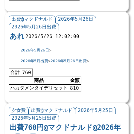
出費@マクドナルド
2026年5月26日
2026年5月26日出費
あれ
2026/5/26 12:02:00
2026年5月26日
2026年5月出費
2026年5月26日出費
合計
760
商品
金額
ハカタメンタイデリセット
810
夕食費
出費@マクドナルド
2026年5月25日
2026年5月25日出費
出費760円@マクドナルド@2026年