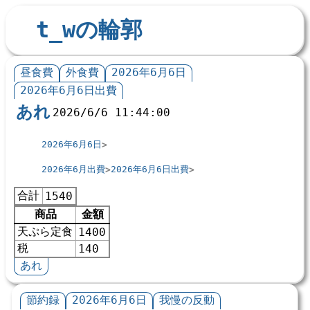
t_wの輪郭
昼食費
外食費
2026年6月6日
2026年6月6日出費
あれ
2026/6/6 11:44:00
2026年6月6日
2026年6月出費
2026年6月6日出費
合計
1540
商品
金額
天ぷら定食
1400
税
140
あれ
節約録
2026年6月6日
我慢の反動