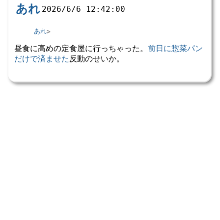
あれ
2026/6/6 12:42:00
あれ
昼食に高めの定食屋に行っちゃった。
前日に惣菜パン
だけで済ませた
反動のせいか。