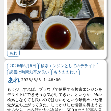
あれ
2026年6月6日
検索エンジンとしてのデライト
読書は時間効率が良い
もうええわい
あれ
2026/6/6 1:46:00
もう少しすれば、ブラウザで使用する検索エンジンを
デライトにできそうな気がしてきた。というか、Web
検索しなくても良いのではないかという錯覚めいた感
覚が立ち上がってきた。しっかりした情報を得ようと
するなら、本を読む方が有益だ。SEOされた記事を見