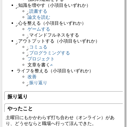
知識を増やす（小項目をいずれか）
読書する
論文を読む
心を整える（小項目をいずれか）
ゲームする
マインドフルネスをする
アウトプットする（小項目をいずれか）
コミュる
プログラミングする
プロジェクト
文章を書く
✍️
ライフを整える（小項目をいずれか）
改善
振り返り
振り返り
やったこと
土曜日にもかかわらず打ち合わせ（オンライン）があ
り、どうせならと職場へ行って涼んできた。