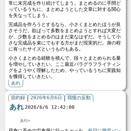
常に未完成を作り続けてしまう。まとめるのに手間ど
っているうちに、まとめようとした文章に対する関心
を失なってしまう。
完成品を作ろうとするなら、小さくまとめたほうが良
さそうだ。欲ばって多数をまとめようとすれば大変だ
が、少数をまとめるのはまだ楽なはずだ。そうして小
さな完成品を束にでもする方がまだ現実的だ。身の程
に有ったサイズというものもある。
小さくまとめる経験を積んで、段々とまとめられる量
を増やしていきたい。ここ最近パラグラフライティン
グをようやく理解したため、やっているうちに実践知
を獲得していきたい。
あれ
節約録
2026年6月6日
我慢の反動
あれ
2026/6/6 12:42:00
あれ
昼食に高めの定食屋に行っちゃった。
前日に惣菜パン