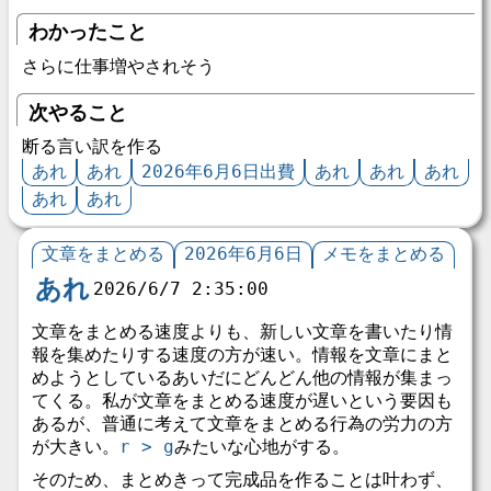
わかったこと
さらに仕事増やされそう
次やること
断る言い訳を作る
あれ
あれ
2026年6月6日出費
あれ
あれ
あれ
あれ
あれ
文章をまとめる
2026年6月6日
メモをまとめる
あれ
2026/6/7 2:35:00
文章をまとめる速度よりも、新しい文章を書いたり情
報を集めたりする速度の方が速い。情報を文章にまと
めようとしているあいだにどんどん他の情報が集まっ
てくる。私が文章をまとめる速度が遅いという要因も
あるが、普通に考えて文章をまとめる行為の労力の方
が大きい。
r > g
みたいな心地がする。
そのため、まとめきって完成品を作ることは叶わず、