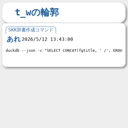
t_wの輪郭
SKK辞書作成コマンド
あれ
2026/5/12 13:43:00
duckdb --json -c 
"SELECT CONCAT(fgtitle, ' /', GROUP_