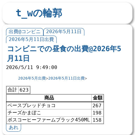
t_wの輪郭
出費@コンビニ
2026年5月11日
2026年5月11日出費
コンビニでの昼食の出費@2026年5
月11日
2026/5/11 9:49:00
2026年5月出費
2026年5月11日出費
合計
623
商品
金額
ベースブレッドチョコ
267
チーズかまぼこ
198
ボスコーヒーファームブラック450ML
158
あれ