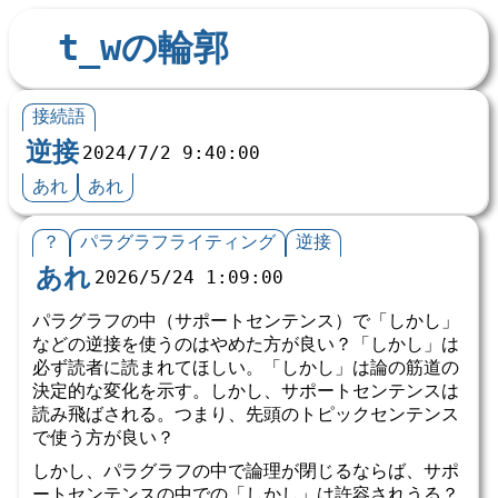
t_wの輪郭
接続語
逆接
2024/7/2 9:40:00
あれ
あれ
？
パラグラフライティング
逆接
あれ
2026/5/24 1:09:00
パラグラフの中（サポートセンテンス）で「しかし」
などの逆接を使うのはやめた方が良い？「しかし」は
必ず読者に読まれてほしい。「しかし」は論の筋道の
決定的な変化を示す。しかし、サポートセンテンスは
読み飛ばされる。つまり、先頭のトピックセンテンス
で使う方が良い？
しかし、パラグラフの中で論理が閉じるならば、サポ
ートセンテンスの中での「しかし」は許容されうる？