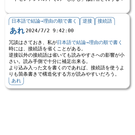
日本語で結論→理由の順で書く
逆接
接続語
あれ
2024/7/2 9:42:00
冗談はさておき、私が
日本語で結論→理由の順で書く
時には、接続語を省くことがある。
逆接以外の接続語は省いても読みやすさへの影響が小
さい。読み手側で十分に補足出来る。
より込み入った文を書くのであれば、接続語を使うよ
りも箇条書きで構造化する方が読みやすいだろう。
あれ