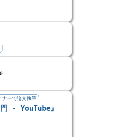
0
イナーで論文執筆
 - YouTube』