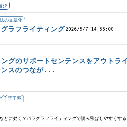
遊び
J法の文章化
ラグラフライティング
2026/5/7 14:56:00
ィングのサポートセンテンスをアウトラ
ンスのつなが...
グ
読了率
Oなどに効く？パラグラフライティングで読み飛ばしやすくす