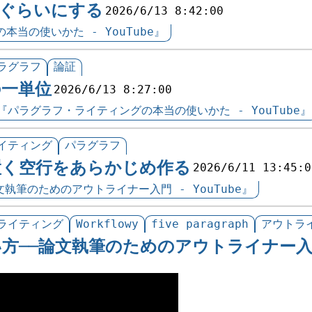
字ぐらいにする
2026/6/13 8:42:00
当の使いかた - YouTube』
ラグラフ
論証
の一単位
2026/6/13 8:27:00
『パラグラフ・ライティングの本当の使いかた - YouTube』
イティング
パラグラフ
置く空行をあらかじめ作る
2026/6/11 13:45:0
‬論文執筆のためのアウトライナー入門 - YouTube』
ライティング
Workflowy
five paragraph
アウトラ
使い方‪──‬論文執筆のためのアウトライナー入門