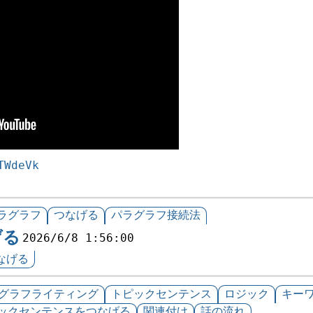
TWdeVk
ラグラフ
つなげる
パラグラフ接続法
げる
2026/6/8 1:56:00
なげる
グラフライティング
トピックセンテンス
ロジック
キー
ックセンテンスをつなげる
関連付け
話の流れ