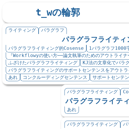
t_wの輪郭
ライティング
パラグラフ
パラグラフライティ
パラグラフライティング的Cosense
1パラグラフ100
『Workflowyの使い方‪──‬論文執筆のためのアウトライナー
ふざけたパラグラフライティング
KJ法の文章化でパラ
パラグラフライティングのサポートセンテンスをアウトラ
あれ
コンクルーディングセンテンス
サポートセンテ
パラグラフライティング
Co
パラグラフライティン
あれ
パラグラフライティング
パ