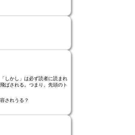
「しかし」は必ず読者に読まれ
飛ばされる。つまり、先頭のト
容されうる？