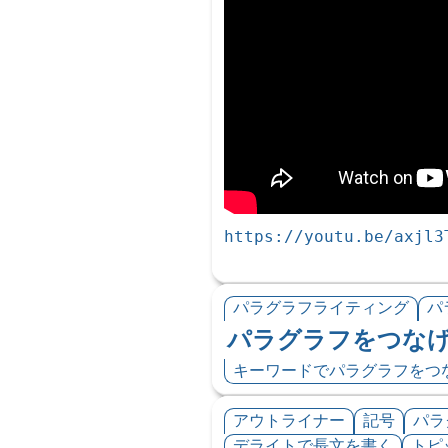
https://youtu.be/axjl3
パラグラフライティング
パ
パラグラフをつな
キーワードでパラグラフをつ
アウトライナー
記号
パラ
デライトで長文を書く
トピ