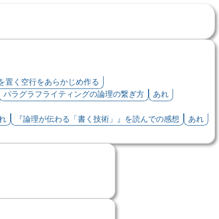
を置く空行をあらかじめ作る
パラグラフライティングの論理の繋ぎ方
あれ
れ
『論理が伝わる「書く技術」』を読んでの感想
あれ