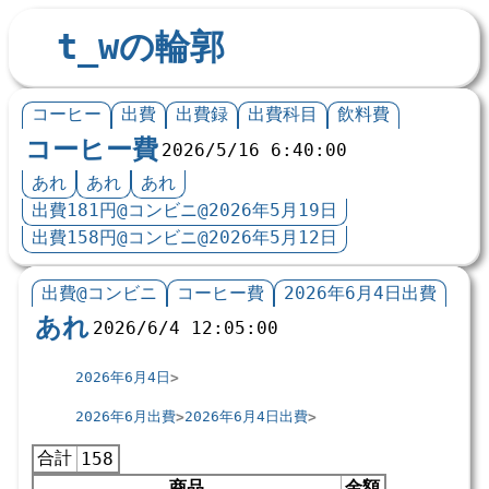
t_wの輪郭
コーヒー
出費
出費録
出費科目
飲料費
コーヒー費
2026/5/16 6:40:00
あれ
あれ
あれ
出費181円@コンビニ@2026年5月19日
出費158円@コンビニ@2026年5月12日
出費@コンビニ
コーヒー費
2026年6月4日出費
あれ
2026/6/4 12:05:00
2026年6月4日
2026年6月出費
2026年6月4日出費
合計
158
商品
金額