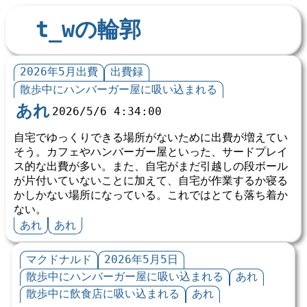
t_wの輪郭
2026年5月出費
出費録
散歩中にハンバーガー屋に吸い込まれる
あれ
2026/5/6 4:34:00
自宅でゆっくりできる場所がないために出費が増えてい
そう。カフェやハンバーガー屋といった、サードプレイ
ス的な出費が多い。また、自宅がまだ引越しの段ボール
が片付いていないことに加えて、自宅が作業するか寝る
かしかない場所になっている。これではとても落ち着か
ない。
あれ
あれ
マクドナルド
2026年5月5日
散歩中にハンバーガー屋に吸い込まれる
あれ
散歩中に飲食店に吸い込まれる
あれ