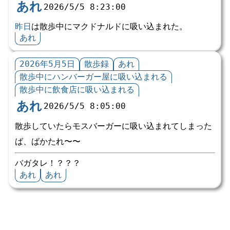
あれ
2026/5/5 8:23:00
昨日
は散歩中にマクドナルドに吸い込まれた。
あれ
2026年5月5日
散歩録
あれ
散歩中にハンバーガー屋に吸い込まれる
散歩中に飲食店に吸い込まれる
あれ
2026/5/5 8:05:00
散歩していたらモスバーガーに吸い込まれてしまった
ば、ばかたれ〜〜
バガタレ！？？？
あれ
あれ