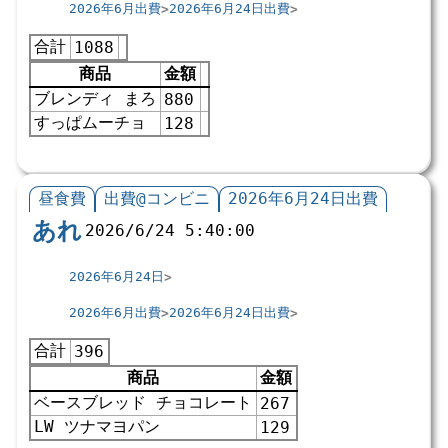
2026年6月出費
2026年6月24日出費
合計
1088
商品
金額
ブレンディ まろ
880
すっぱムーチョ
128
昼食費
出費@コンビニ
2026年6月24日出費
あれ
2026/6/24 5:40:00
2026年6月24日
2026年6月出費
2026年6月24日出費
合計
396
商品
金額
ベースブレッド チョコレート
267
LW ツナマヨパン
129