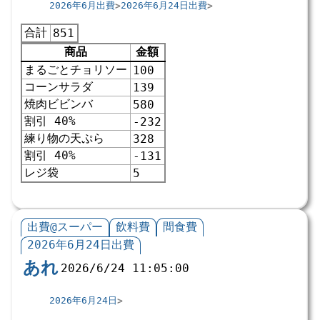
2026年6月出費
2026年6月24日出費
合計
851
商品
金額
まるごとチョリソー
100
コーンサラダ
139
焼肉ビビンバ
580
割引 40%
-232
練り物の天ぷら
328
割引 40%
-131
レジ袋
5
出費@スーパー
飲料費
間食費
2026年6月24日出費
あれ
2026/6/24 11:05:00
2026年6月24日