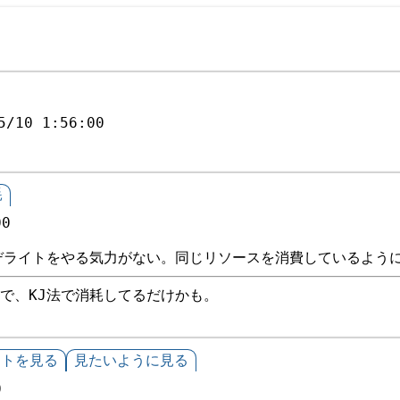
5/10 1:56:00
耗
00
デライトをやる気力がない。同じリソースを消費しているよう
で、KJ法で消耗してるだけかも。
イトを見る
見たいように見る
0