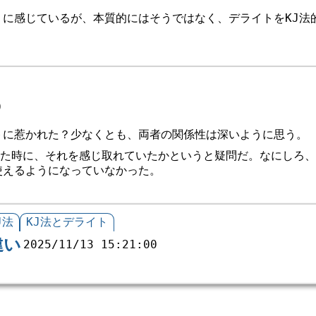
うに感じているが、本質的にはそうではなく、デライトをKJ法
0
トに惹かれた？少なくとも、両者の関係性は深いように思う。
た時に、それを感じ取れていたかというと疑問だ。なにしろ、
使えるようになっていなかった。
J法
KJ法とデライト
違い
2025/11/13 15:21:00