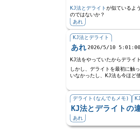
KJ法とデライト
が似ているよ
のではないか？
あれ
KJ法とデライト
あれ
2026/5/10 5:01:0
KJ法をやっていたからデライ
しかし、デライトを最初に触っ
いなかったし、KJ法も今ほど
デライト(なんでもメモ)
K
KJ法とデライトの
あれ