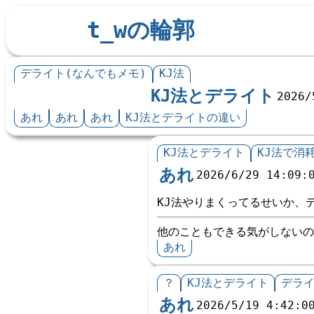
t_wの輪郭
デライト(なんでもメモ)
KJ法
KJ法とデライト
2026/
あれ
あれ
あれ
KJ法とデライトの違い
KJ法とデライト
KJ法で消
あれ
2026/6/29 14:09:
KJ法やりまくってるせいか、
他のこともできる気がしないの
あれ
？
KJ法とデライト
デラ
あれ
2026/5/19 4:42:0