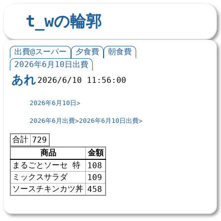
t_wの輪郭
出費@スーパー
夕食費
朝食費
2026年6月10日出費
あれ
2026/6/10 11:56:00
2026年6月10日
2026年6月出費
2026年6月10日出費
合計
729
商品
金額
まるごとソーセ 特
108
ミックスサラダ
109
ソースチキンカツ丼
458