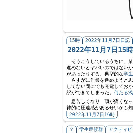
15時
2022年11月7日日記
2022年11月7日15
そうこうしているうちに、業務
進めないとヤバいのではないか
があったりする。典型的な
学生
さすがに作業を進めようと思
してない間にでも充電しておか
訳ができてしまった。
何たる浅
息苦しくなり、頭が痛くなっ
神的に圧迫感があるせいかも知
2022年11月7日16時
？
学生症候群
アクティビ