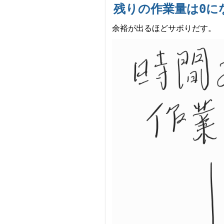
残りの作業量は0に
余裕が出るほどサボりだす。