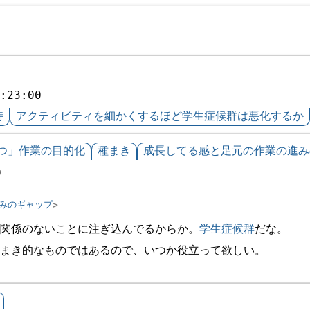
9:23:00
時
アクティビティを細かくするほど学生症候群は悪化するか
つ」作業の目的化
種まき
成長してる感と足元の作業の進み
0
みのギャップ
関係のないことに注ぎ込んでるからか。
学生症候群
だな。
まき的なものではあるので、いつか役立って欲しい。