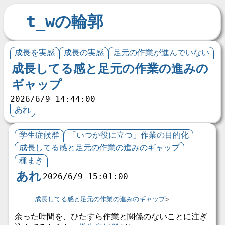
t_wの輪郭
成長を実感
成長の実感
足元の作業が進んでいない
成長してる感と足元の作業の進みの
ギャップ
2026/6/9 14:44:00
あれ
学生症候群
「いつか役に立つ」作業の目的化
成長してる感と足元の作業の進みのギャップ
種まき
あれ
2026/6/9 15:01:00
成長してる感と足元の作業の進みのギャップ
余った時間を、ひたすら作業と関係のないことに注ぎ