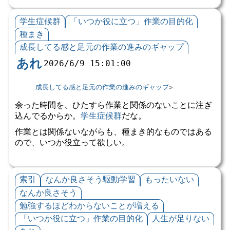
学生症候群
「いつか役に立つ」作業の目的化
種まき
成長してる感と足元の作業の進みのギャップ
あれ
2026/6/9 15:01:00
成長してる感と足元の作業の進みのギャップ
余った時間を、ひたすら作業と関係のないことに注ぎ
込んでるからか。
学生症候群
だな。
作業とは関係ないながらも、種まき的なものではある
ので、いつか役立って欲しい。
索引
なんか良さそう駆動学習
もったいない
なんか良さそう
勉強するほどわからないことが増える
「いつか役に立つ」作業の目的化
人生が足りない