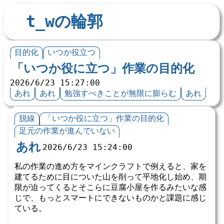
t_wの輪郭
目的化
いつか役立つ
「いつか役に立つ」作業の目的化
2026/6/23 15:27:00
あれ
あれ
勉強すべきことが無限に膨らむ
あれ
脱線
「いつか役に立つ」作業の目的化
足元の作業が進んでいない
あれ
2026/6/23 15:24:00
私の作業の進め方をマインクラフトで例えると、家を
建てるために目についた山を削って平地化し始め、期
限が迫ってくるとそこらに豆腐小屋を作るみたいな感
じで、もっとスマートにできないものかと課題に感じ
ている。