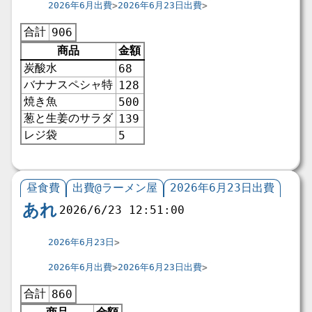
2026年6月出費
2026年6月23日出費
合計
906
商品
金額
炭酸水
68
バナナスペシャ特
128
焼き魚
500
葱と生姜のサラダ
139
レジ袋
5
昼食費
出費@ラーメン屋
2026年6月23日出費
あれ
2026/6/23 12:51:00
2026年6月23日
2026年6月出費
2026年6月23日出費
合計
860