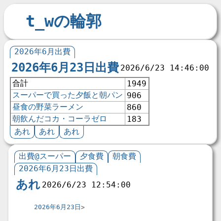
t_wの輪郭
2026年6月出費
2026年6月23日出費
2026/6/23 14:46:00
合計
1949
スーパーで買った夕飯と朝パン
906
昼食の野菜ラーメン
860
朝飲んだコカ・コーラゼロ
183
あれ
あれ
あれ
出費@スーパー
夕食費
朝食費
2026年6月23日出費
あれ
2026/6/23 12:54:00
2026年6月23日