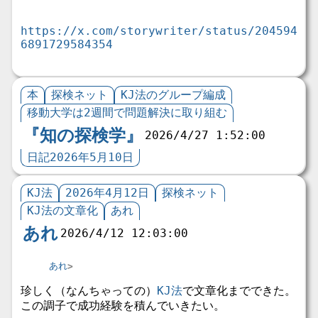
https://x.com/storywriter/status/204594
6891729584354
本
探検ネット
KJ法のグループ編成
移動大学は2週間で問題解決に取り組む
『知の探検学』
2026/4/27 1:52:00
日記2026年5月10日
KJ法
2026年4月12日
探検ネット
KJ法の文章化
あれ
あれ
2026/4/12 12:03:00
あれ
珍しく（なんちゃっての）
KJ法
で文章化までできた。
この調子で成功経験を積んでいきたい。