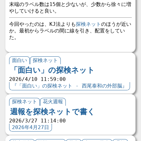
末端のラベル数は15個と少ないが、少数から徐々に増
やしていけると良い。
今回やったのは、KJ法よりも
探検ネット
のほうが近い
か。最初からラベルの間に線を引き、配置をしてい
た。
面白い
探検ネット
「面白い」の探検ネット
2026/4/10 11:59:00
『「面白い」の探検ネット - 西尾泰和の外部脳』
探検ネット
花火週報
週報を探検ネットで書く
2026/3/27 11:14:00
2026年4月27日