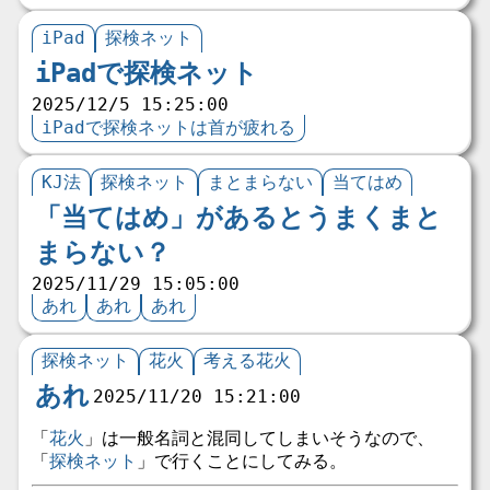
iPad
探検ネット
iPadで探検ネット
2025/12/5 15:25:00
iPadで探検ネットは首が疲れる
KJ法
探検ネット
まとまらない
当てはめ
「当てはめ」があるとうまくまと
まらない？
2025/11/29 15:05:00
あれ
あれ
あれ
探検ネット
花火
考える花火
あれ
2025/11/20 15:21:00
「
花火
」は一般名詞と混同してしまいそうなので、
「
探検ネット
」で行くことにしてみる。