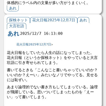
体感的にラベル内の文量が多い方がうまくいく。
あれ
探検ネット
花火日報2025年12月7日
あれ
大言壮語
あれ
2025/12/7 16:13:00
花火日報2025年12月7日
花火日報をしていたら人生の話になってしまった。
花火日報（というか探検ネット）をやっていると大言
壮語に引き寄せられてしまう。
書いてるときも「こんなこと書いちゃっていいのか？
いいのか？えーい」みたいなノリでやってる。見せる
には恥ずい。
あまり論理的でない書き方もしてしまっている。論理
が飛躍している。思いついてしまったものを「えー
い」って書いてしまう。