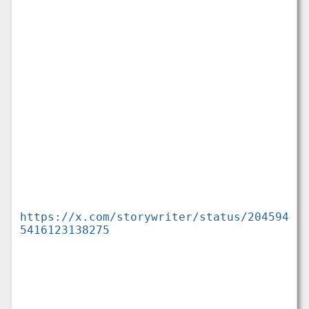
https://x.com/storywriter/status/204594
5416123138275