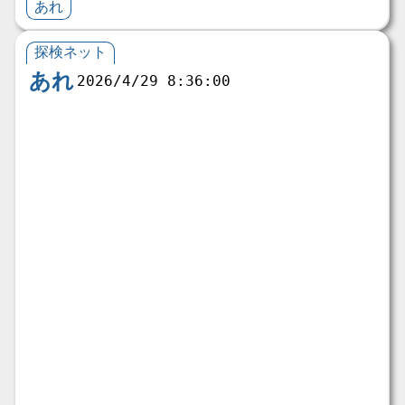
あれ
探検ネット
あれ
2026/4/29 8:36:00