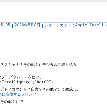
5-05
2026年5月8日
ショートカットでApple Intellig
ラ？スキャナ？その他？）デジタルに取り込み、
他のプログラム？）を使い、
ntelligence（ChatGPT）
ンプト？コマンド？自力？その他？）で生成し、
の表に変換するプロンプト
？その他？）で、
）