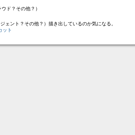
クラウド？その他？）
ージェント？その他？）描き出しているのか気になる。
カット