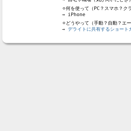
⚪︎何を使って（PC？スマホ？
→ iPhone
⚪︎どうやって（手動？自動？エ
→
デライトに共有するショート