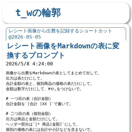
t_wの輪郭
レシート画像から出費を記録するショートカット
@2026-05-05
レシート画像をMarkdownの表に変
換するプロンプト
2026/5/8 4:24:00
画像から出費をMarkdownの表としてまとめて出して。

出力は表だけにして。

合計金額の表と、個別商品の価格の表だけにして。

金額は数字だけにして、¥や,をつけないで。

# 一つ目の表（合計金額）
合計金額を
`|合計 |XX |`
で書いて。

# 二つ目の表（個別金額）
出力は商品と金額だけにして。

ヘッダー部分は
`|* 商品|金額|`
にして。
