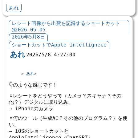
あれ
レシート画像から出費を記録するショートカット
@2026-05-05
2026年5月8日
ショートカットでApple Intellignece
あれ
2026/5/8 4:27:00
あれ
👇のような感じです！
⚪︎レシートをどうやって（カメラ？スキャナ？その
他？）デジタルに取り込み、
→ iPhoneのカメラ
⚪︎何のツール（生成AI？その他のプログラム？）を使
い、
→ iOSのショートカットと
AppleIntelligence（ChatGPT）