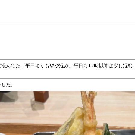
は混んでた。平日よりもやや混み。平日も12時以降は少し混む
でした。