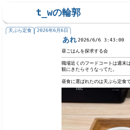
t_wの輪郭
天ぷら定食
2026年6月6日
あれ
2026/6/6 3:43:00
昼ごはんを探求する会
職場近くのフードコートは週末
観にきたらそうなってた。
昼食に選ばれたのは天ぷら定食