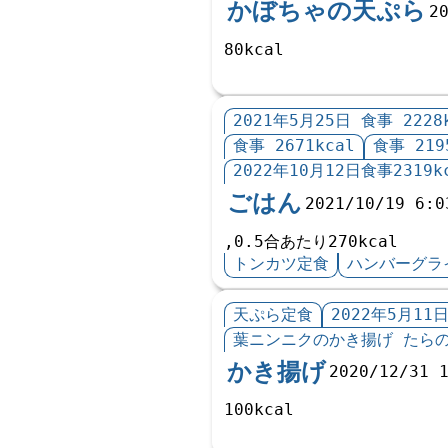
かぼちゃの天ぷら
2
80kcal
2021年5月25日 食事 2228
食事 2671kcal
食事 219
2022年10月12日食事2319k
ごはん
2021/10/19 6:0
,0.5合あたり270kcal
トンカツ定食
ハンバーグラ
天ぷら定食
2022年5月11日
葉ニンニクのかき揚げ たら
かき揚げ
2020/12/31 
100kcal