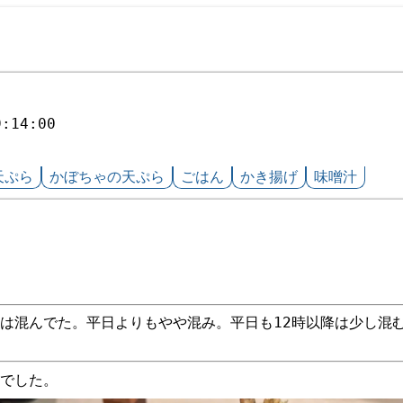
9:14:00
天ぷら
かぼちゃの天ぷら
ごはん
かき揚げ
味噌汁
は混んでた。平日よりもやや混み。平日も12時以降は少し混
でした。