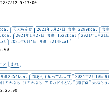
022/7/12 9:13:00
kcal
天ぷら定食
2021年3月27日 食事 2299kcal
食事
5kcal
2021年1月27日 食事 1522kcal
2021年1月21日
cal
2021年6月4日 食事 2214kcal
3:00
イス
あれ
食事2354kcal
鶏あえず食ってみ天丼
2024年2月10日食事
の目の天ぷら 卵の天ぷら アボカドうどん
揚げ物
天ぷらう
12:25:00