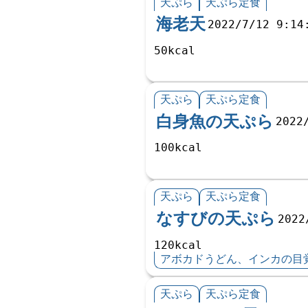
天ぷら
天ぷら定食
海老天
2022/7/12 9:14
50kcal
天ぷら
天ぷら定食
白身魚の天ぷら
2022
100kcal
天ぷら
天ぷら定食
なすびの天ぷら
2022
120kcal
アボカドうどん、インカの目
天ぷら
天ぷら定食