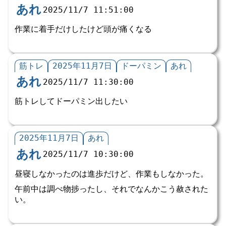
あれ
2025/11/7 11:51:00
作業に着手だけしたけど頭が痛くなる
筋トレ
2025年11月7日
ドーパミン
あれ
あれ
2025/11/7 11:30:00
筋トレしてドーパミン出したい
2025年11月7日
あれ
あれ
2025/11/7 10:30:00
昼寝しなかったのは進歩だけど、作業もしなかった。
午前中は調べ物捗ったし、それでなんかこう赦された
い。