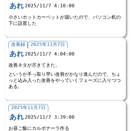
あれ
2025/11/7 4:10:00
小さいホットカーペットが届いたので、パソコン机の
下に設置した
改善録
2025年11月7日
あれ
2025/11/7 4:04:00
改善ネタが尽きてきた。
というか手っ取り早い改善がかなり進んだので、ちょ
っと込み入った改善をやっていくフェーズに入りつつ
ある。
2025年11月7日
あれ
2025/11/7 3:39:00
お昼ご飯にカルボナーラ作る