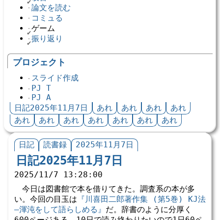
論文を読む
コミュる
ゲーム
振り返り
プロジェクト
スライド作成
PJ T
PJ A
日記2025年11月7日
あれ
あれ
あれ
あれ
あれ
あれ
あれ
あれ
あれ
あれ
あれ
日記
読書録
2025年11月7日
日記2025年11月7日
2025/11/7 13:28:00
今日は図書館で本を借りてきた。調査系の本が多
い。今回の目玉は
『川喜田二郎著作集 (第5巻) KJ法
―渾沌をして語らしめる』
だ。辞書のように分厚く
600ページある。10日で読み終わりたいので1日60ペ