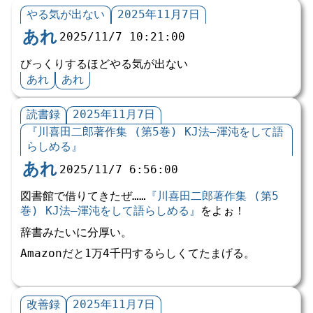
やる気が出ない
2025年11月7日
あれ
2025/11/7 10:21:00
びっくりするほどやる気が出ない
あれ
あれ
読書録
2025年11月7日
『川喜田二郎著作集 (第5巻) KJ法―渾沌をして語
らしめる』
あれ
2025/11/7 6:56:00
図書館で借りてきたぜ……
『川喜田二郎著作集 (第5
巻) KJ法―渾沌をして語らしめる』
をよぉ！
辞書みたいに分厚い。
Amazonだと1万4千円するらしくてたまげる。
改善録
2025年11月7日