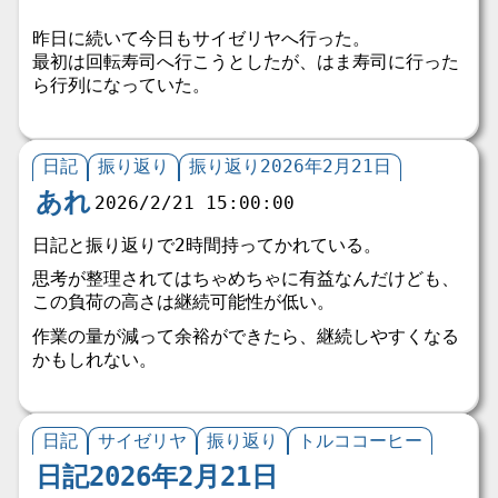
昨日に続いて今日もサイゼリヤへ行った。
最初は回転寿司へ行こうとしたが、はま寿司に行った
ら行列になっていた。
日記
振り返り
振り返り2026年2月21日
あれ
2026/2/21 15:00:00
日記と振り返りで2時間持ってかれている。
思考が整理されてはちゃめちゃに有益なんだけども、
この負荷の高さは継続可能性が低い。
作業の量が減って余裕ができたら、継続しやすくなる
かもしれない。
日記
サイゼリヤ
振り返り
トルココーヒー
日記2026年2月21日