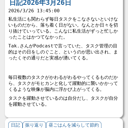
日記2026年3月26日
2026/3/26 13:45:00
私生活にも関わらず毎日タスクをこなさないといけな
いものだから、落ち着く日がない。なんとか日々を切
り抜けていっている。こんなに私生活がずっと忙しか
ったことはかつてなかった。
Tak.さんがPodcastで言っていた、タスク管理の目
的はその日をしのぐこと、というのが思い出され、ま
ったくその通りだと実感が湧いてくる。
毎日複数のタスクがかわるがわるやってくるものだか
ら、タスクがモヒカンと化して躍動的に襲いかかって
くるような映像が脳内に浮かび上がってくる。
タスクを躍動させているのは自分だし、タスクが自分
を躍動させている。
日記
振り返り
昼ごはんを減らして節約