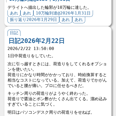
デライトへ描出した輪郭が10万輪に達した。
あれ
あれ
10万輪到達@2026年1月31日
振り返り2026年1月29日
あれ
あれ
日記
日記2026年2月22日
2026/2/22 13:50:00
1日中荷造りをしていた。
次に引っ越すときには、荷造りをしてくれるオプショ
ンを使いたい。
荷造りにかなり時間がかかっており、時給換算すると
相当なコストになっている。加えて、荷造りでかがん
でいると腰が痛い。プロに任せるべきだ。
キッチン周りの荷造りがようやく終わった。
荷造りで醤油とポン酢がたくさん出てくる。溜め込み
すぎていることに気づく。
明日はパソコンデスク周りの荷造りをせねば。