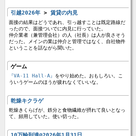
引越2026年
>
賃貸の内見
面接の結果はどうであれ、引っ越すことは既定路線だ
ったので、面接ついでに内見に行っていた。
仲介業者（兼管理会社）の人（社長）は人が良さそう
だった。メインの業は仲介と管理ではなく、自社物件
ということを話ながら聞いた。
ゲーム
『VA-11 Hall-A』
をやり始めた。おもしろい。こ
ういうゲームのほうが疲れなくていいな。
乾燥キクラゲ
乾燥きくらげが、鉄分と食物繊維が摂れて良いとなっ
て、頻用していた。使い切った。
10万輪到達@2026年1月31日