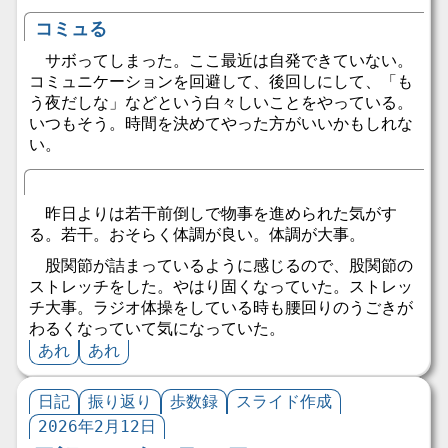
コミュる
サボってしまった。ここ最近は自発できていない。
コミュニケーションを回避して、後回しにして、「も
う夜だしな」などという白々しいことをやっている。
いつもそう。時間を決めてやった方がいいかもしれな
い。
昨日よりは若干前倒しで物事を進められた気がす
る。若干。おそらく体調が良い。体調が大事。
股関節が詰まっているように感じるので、股関節の
ストレッチをした。やはり固くなっていた。ストレッ
チ大事。ラジオ体操をしている時も腰回りのうごきが
わるくなっていて気になっていた。
あれ
あれ
日記
振り返り
歩数録
スライド作成
2026年2月12日