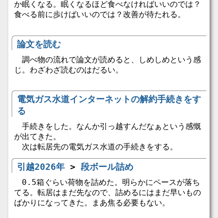
か眠くなる。眠くなるほど食べなければいいのでは？
食べる前に歩けばいいのでは？改善が待たれる。
論文を読む
調べ物の流れで論文が読めると、しめしめという感
じ。わざわざ読むのはだるい。
電気ガス水道インターネットの解約手続きをす
る
手続きをした。なんか引っ越すんだなぁという感慨
が出てきた。
次は転居先の電気ガス水道の手続きをする。
引越2026年
>
段ボール詰め
0.5箱ぐらい荷物を詰めた。明らかにペースが落ち
てる。転居はまだ先なので、詰めるにはまだ早いもの
ばかりになってきた。まあ焦る必要もない。