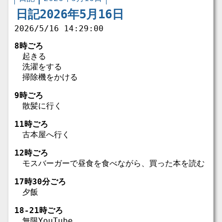
日記2026年5月16日
2026/5/16 14:29:00
8時ごろ
起きる
洗濯をする
掃除機をかける
9時ごろ
散髪に行く
11時ごろ
古本屋へ行く
12時ごろ
モスバーガーで昼食を食べながら、買った本を読む
17時30分ごろ
夕飯
18-21時ごろ
無限YouTube