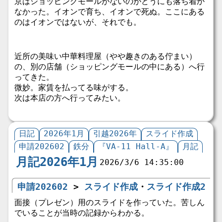
京はショッピングモールがないのがどうにも落ち着か
なかった。イオンで育ち、イオンで死ぬ。ここにある
のはイオンではないが、それでも。
近所の美味い中華料理屋（やや趣きのある佇まい）
の、別の店舗（ショッピングモールの中にある）へ行
ってきた。
微妙。家賃を払ってる味がする。
次は本店の方へ行ってみたい。
日記
2026年1月
引越2026年
スライド作成
申請202602
鉄分
『VA-11 Hall-A』
月記
月記2026年1月
2026/3/6 14:35:00
申請202602
>
スライド作成
・
スライド作成2
面接（プレゼン）用のスライドを作っていた。苦しん
でいることが当時の記録からわかる。