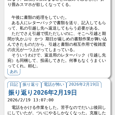
り畳みスマホが欲しくなってくる。
午後に書類の処理をしていた。
ある人にレターパックで書類を送り、記入してもら
って、私の引越し先へ返送してもらう必要がある。
ただでさえ引越で慌ただしいのに、そこへ引越と期
間が丸かぶり かつ 期日が厳しめの書類作業が舞い込
んできたものだから、引越と書類の相互作用で複雑度
の次元が一つ上がってしまっている。
そういうわけで、返送用のレターパック（引越し先
宛）も同梱して、投函してきた。何事もなくうまくい
ってくれ。頼む。
あれ
日記
振り返り
電話が怖い
2026年2月19日
振り返り2026年2月19日
2026/2/19 13:07:00
電話をかける作業をした。苦手なのでだいぶ後回し
にしていたが、ついにやるしかなくなった。克服した