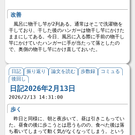
改善
風呂に物干し竿が2列ある。通常はそこで洗濯物を
干しており、干した後のハンガーは物干し竿にかけた
ままにしてある。今日、風呂に入る際に手前の物干し
竿にかけていたハンガーに手が当たって落としたの
で、奥側の物干し竿にかけ直しておいた。
日記
振り返り
論文を読む
歩数録
コミュる
後回し
日記2026年2月13日
2026/2/13 14:31:00
歩く
昨日と同様に、朝と夜歩いて、昼は引きこもってい
た。昼食の後に歩こうとは思うものの、食べた後は落
ち着いてしまって動く気がなくなってしまう。という