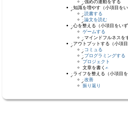
強めの運動をする
知識を増やす（小項目を
読書する
論文を読む
心を整える（小項目をい
ゲームする
マインドフルネスを
アウトプットする（小項
コミュる
プログラミングする
プロジェクト
文章を書く
✍️
ライフを整える（小項目
改善
振り返り