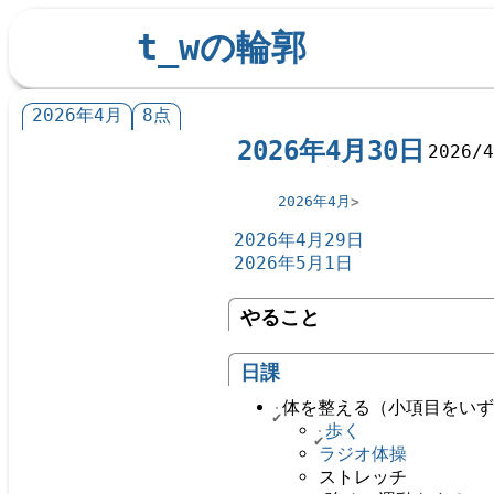
t_wの輪郭
2026年4月
8点
2026年4月30日
2026/
2026年4月
2026年4月29日
2026年5月1日
やること
日課
体を整える（小項目をい
歩く
ラジオ体操
ストレッチ