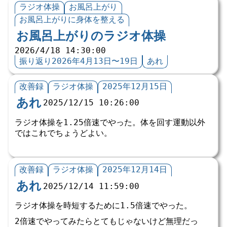
ラジオ体操
お風呂上がり
お風呂上がりに身体を整える
お風呂上がりのラジオ体操
2026/4/18 14:30:00
振り返り2026年4月13日〜19日
あれ
改善録
ラジオ体操
2025年12月15日
あれ
2025/12/15 10:26:00
ラジオ体操を1.25倍速でやった。体を回す運動以外
ではこれでちょうどよい。
改善録
ラジオ体操
2025年12月14日
あれ
2025/12/14 11:59:00
ラジオ体操を時短するために1.5倍速でやった。
2倍速でやってみたらとてもじゃないけど無理だっ