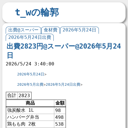
t_wの輪郭
出費@スーパー
食材費
2026年5月24日
2026年5月24日出費
出費2823円@スーパー@2026年5月24
日
2026/5/24 3:40:00
2026年5月24日
2026年5月出費
2026年5月24日出費
合計
2823
商品
金額
強炭酸水 1L
98
ハンバーグ弁当
498
鶏もも肉 2枚
538