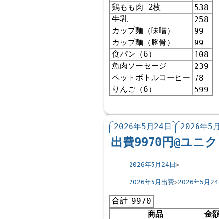
鶏もも肉 2枚
538
牛乳
258
カップ麺（味噌）
99
カップ麺（豚骨）
99
食パン（6）
108
魚肉ソーセージ
239
ペットボトルコーヒー
78
りんご（6）
599
2026年5月24日
2026年5
出費9970円@ユニク
2026年5月24日
2026年5月出費
2026年5月2
合計
9970
商品
金