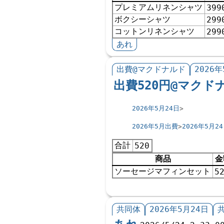
プレミアムリネンシャツ
399
ボクシーシャツ
299
コットンリネンシャツ
299
あれ
出費@マクドナルド
2026年
出費520円@マクドナ
2026年5月24日
2026年5月出費
2026年5月2
合計
520
商品
金
ソーセージマフィンセット
5
共同体
2026年5月24日