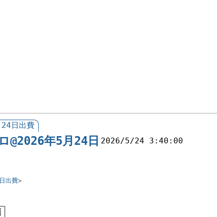
月24日出費
ロ@2026年5月24日
2026/5/24 3:40:00
4日出費
額