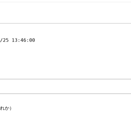
5/25 13:46:00
ずれか）