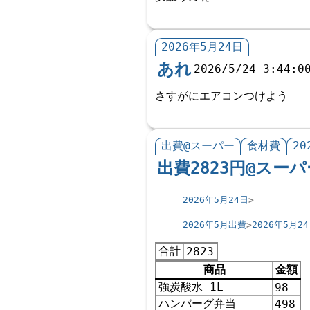
2026年5月24日
あれ
2026/5/24 3:44:0
さすがにエアコンつけよう
出費@スーパー
食材費
20
出費2823円@スーパ
2026年5月24日
2026年5月出費
2026年5月2
合計
2823
商品
金額
強炭酸水 1L
98
ハンバーグ弁当
498