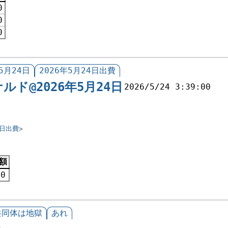
0
0
0
5月24日
2026年5月24日出費
ルド@2026年5月24日
2026/5/24 3:39:00
4日出費
額
20
共同体は地獄
あれ