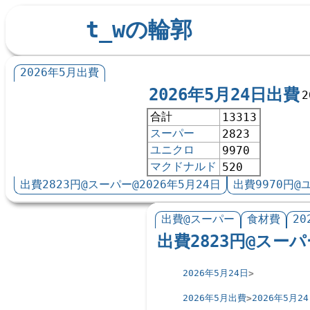
t_wの輪郭
2026年5月出費
2026年5月24日出費
2
合計
13313
スーパー
2823
ユニクロ
9970
マクドナルド
520
出費2823円@スーパー@2026年5月24日
出費9970円@
出費@スーパー
食材費
20
出費2823円@スーパ
2026年5月24日
2026年5月出費
2026年5月2