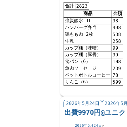
合計
2823
商品
金額
強炭酸水 1L
98
ハンバーグ弁当
498
鶏もも肉 2枚
538
牛乳
258
カップ麺（味噌）
99
カップ麺（豚骨）
99
食パン（6）
108
魚肉ソーセージ
239
ペットボトルコーヒー
78
りんご（6）
599
2026年5月24日
2026年5
出費9970円@ユニク
2026年5月24日