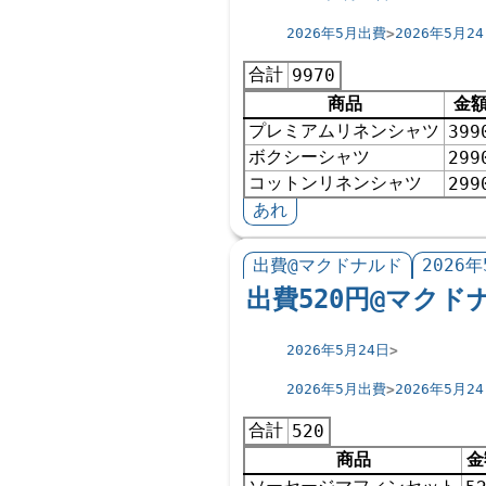
2026年5月出費
2026年5月2
合計
9970
商品
金
プレミアムリネンシャツ
399
ボクシーシャツ
299
コットンリネンシャツ
299
あれ
出費@マクドナルド
2026年
出費520円@マクドナ
2026年5月24日
2026年5月出費
2026年5月2
合計
520
商品
金