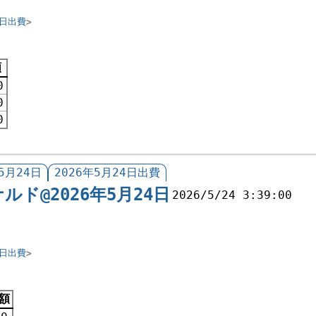
4日出費
額
0
0
0
5月24日
2026年5月24日出費
ルド@2026年5月24日
2026/5/24 3:39:00
4日出費
額