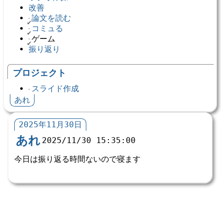
改善
論文を読む
コミュる
ゲーム
振り返り
プロジェクト
スライド作成
あれ
2025年11月30日
あれ
2025/11/30 15:35:00
今日は振り返る時間ないので寝ます