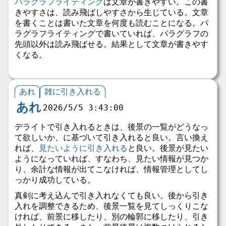
パラグラフライティング
は文章が書きやすい。この書
きやすさは、読み飛ばしやすさから生じている。文章
を書くことは書いた文章を何度も読むことになる。パ
ラグラフライティングで書いていれば、パラグラフの
先頭以外は読み飛ばせる。結果として文章が書きやす
くなる。
あれ
雑に引き入れる
あれ
2026/5/5 3:43:00
デライトで引き入れるときは、後景の一覧がどうなっ
て欲しいか、に基づいて引き入れると良い。言い換え
れば、
見たいように引き入れる
と良い。後景が見たい
ようになっていれば、すなわち、見たい情報が見つか
り、余計な情報が出てこなければ、情報管理としてし
っかり成功している。
真剣に考え込んで引き入れなくても良い。後から引き
入れを調整できるため、後景一覧を見てしっくりこな
ければ、前景に移したり、別の輪郭に移したり、引き