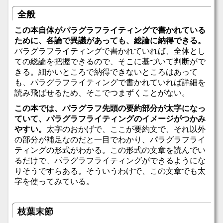
全般
この本自体がパラグラフライティングで書かれている
ために、各論で異議があっても、総論に納得できる。
パラグラフライティングで書かれていれば、全体とし
ての総論を把握できるので、そこに基づいて判断がで
きる。細かいところで納得できないところはあって
も、パラグラフライティングで書かれていれば詳細を
読み飛ばせるため、そこでつまずくことがない。
この本では、パラグラフ先頭の要約部分が太字になっ
ていて、パラグラフライティングのイメージがつかみ
やすい。
太字のおかげで、ここが要約文で、それ以外
の部分が補足なのだと一目でわかり、パラグラフライ
ティングの形式がわかる。この形式の文章を読んでい
るだけで、パラグラフライティングができるようにな
りそうですらある。そういうわけで、この文章でも太
字を使ってみている。
枝葉末節