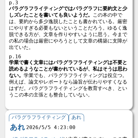
p.3
パラグラフライティングではパラグラフに要約文と少
しズレたことを書いても良いようだ。
この本の中で
は、要約から多少逸脱したことも書かれている。厳密
にやりすぎる必要もないということだろう。ゆるく逸
脱できる方が、文章を作りやすいように思う。今まで
の私の場合は厳密にやろうとして文章の構築に支障が
出ていた。
p.16
学業で書く文章にはパラグラフライティングは不要と
読めるようなことが書かれているが、私はそうは思わ
ない。
学業でも、パラグラフライティングは役立つ。
例えば、論文やレポートなら論旨が伝わりやすくなる
はずだ。パラグラフライティングを教育すべき、とい
うこの本の主張とも整合していない。
パラグラフライティング
あれ
あれ
2026/5/5 4:23:00