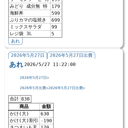
みどり 成分無 特
179
海鮮丼
599
ぶりカマの塩焼き
699
ミックスサラダ
99
レジ袋 3L
5
あれ
2026年5月27日
2026年5月27日出費
あれ
2026/5/27 11:22:00
2026年5月27日
2026年5月出費
2026年5月27日出費
合計
830
商品
金額
かけ(大)
630
かけ(大)割引
-190
さつまいも天
170