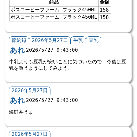
商品
金額
ボスコーヒーファーム ブラック450ML
158
ボスコーヒーファーム ブラック450ML
158
節約録
2026年5月27日
牛乳
豆乳
あれ
2026/5/27 9:43:00
牛乳よりも豆乳が安いことに気づいたので、今後は豆
乳を買うようにしてみよう。
2026年5月27日
あれ
2026/5/27 9:43:00
海鮮丼うま
2026年5月27日