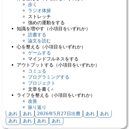
歩く
ラジオ体操
ストレッチ
強めの運動をする
知識を増やす（小項目をいずれか）
読書する
論文を読む
心を整える（小項目をいずれか）
ゲームする
マインドフルネスをする
アウトプットする（小項目をいずれか）
コミュる
プログラミングする
プロジェクト
文章を書く
✍️
ライフを整える（小項目をいずれか）
改善
振り返り
あれ
あれ
2026年5月27日出費
あれ
あれ
あれ
あれ
あれ
あれ