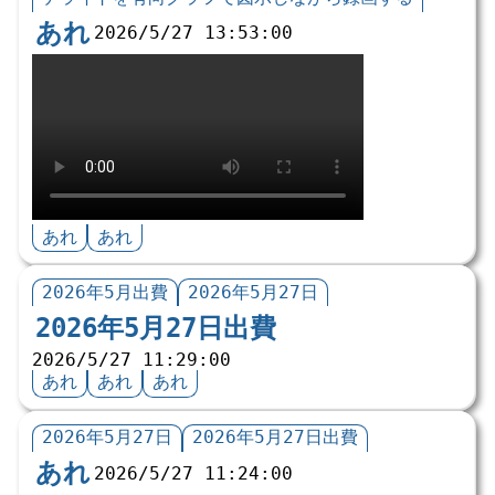
あれ
2026/5/27 13:53:00
あれ
あれ
2026年5月出費
2026年5月27日
2026年5月27日出費
2026/5/27 11:29:00
あれ
あれ
あれ
2026年5月27日
2026年5月27日出費
あれ
2026/5/27 11:24:00