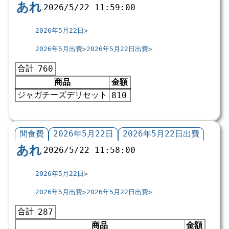
あれ
2026/5/22 11:59:00
2026年5月22日
2026年5月出費
2026年5月22日出費
合計
760
商品
金額
ジャガチーズデリセット
810
間食費
2026年5月22日
2026年5月22日出費
あれ
2026/5/22 11:58:00
2026年5月22日
2026年5月出費
2026年5月22日出費
合計
287
商品
金額