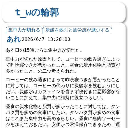
t_wの輪郭
集中力が切れる
炭酸を飲むと疲労感が減少する
あれ
2026/6/7 13:28:00
ある日の15時ごろに集中力が切れた。
集中力が切れた原因として、コーヒーの飲み過ぎによっ
て昨晩寝つきが悪かったこと、昼食の炭水化物と脂質が
多かったこと、の二つ考えられた。
コーヒーの飲み過ぎによって昨晩寝つきが悪かったこと
に対しては、コーヒーの代わりに炭酸水を飲むようにし
たい。炭酸水はカフェインを含まず寝付きに悪影響がな
いことに加えて、集中力に維持に役立つらしい。
昼食の炭水化物と脂質が多かったことに対しては、タン
パク質を多めの食事にしたい。タンパク質が多めの食事
はこれまた集中力を高めるらしい。昼食に魚肉ソーセー
ジを加えておきたい。安価かつ常温保存できるため、運