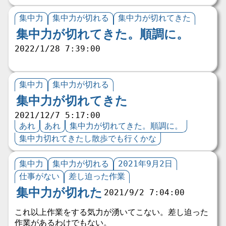
集中力
集中力が切れる
集中力が切れてきた
集中力が切れてきた。順調に。
2022/1/28 7:39:00
集中力
集中力が切れる
集中力が切れてきた
2021/12/7 5:17:00
あれ
あれ
集中力が切れてきた。順調に。
集中力切れてきたし散歩でも行くかな
集中力
集中力が切れる
2021年9月2日
仕事がない
差し迫った作業
集中力が切れた
2021/9/2 7:04:00
これ以上作業をする気力が湧いてこない。差し迫った
作業があるわけでもない。